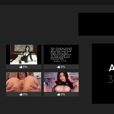
0%
0%
0%
0%