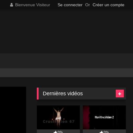
Bienvenue Visiteur
Se connecter
Or
Créer un compte
Dernières vidéos
0%
0%