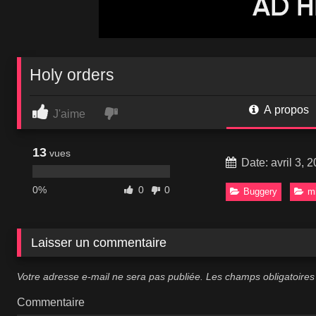
Holy orders
A propos
J'aime
13
vues
Date: avril 3, 
0%
0
0
Buggery
m
Laisser un commentaire
Votre adresse e-mail ne sera pas publiée.
Les champs obligatoires
Commentaire