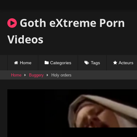
Skip
to
content
Goth eXtreme Porn
Videos
Home
Categories
Tags
Acteurs
Home
Buggery
Holy orders