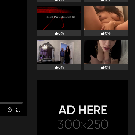
0%
0%
0%
0%